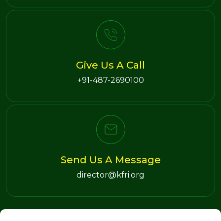
Give Us A Call
+91-487-2690100
Send Us A Message
director@kfri.org