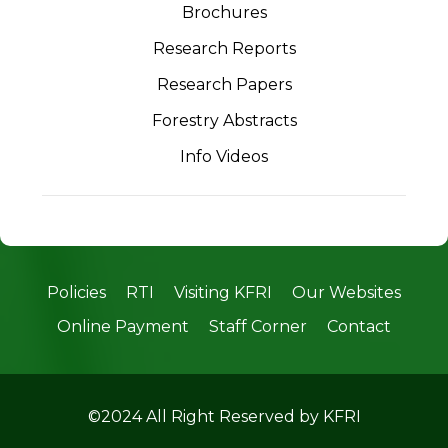
Brochures
Research Reports
Research Papers
Forestry Abstracts
Info Videos
Policies
RTI
Visiting KFRI
Our Websites
Online Payment
Staff Corner
Contact
©2024 All Right Reserved by KFRI