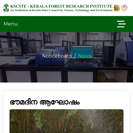
Menu
Noticeboard
News
ഭൗമദിന ആഘോഷം